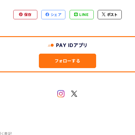
保存
シェア
LINE
ポスト
PAY IDアプリ
フォローする
づく表記